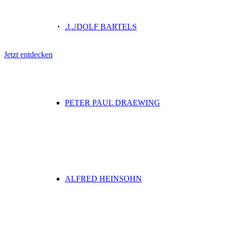
Die KÜNSTLERPFADE in
Schwaan
RUDOLF BARTELS
Jetzt entdecken
PETER PAUL DRAEWING
ALFRED HEINSOHN