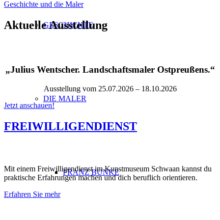
Geschichte und die Maler
Aktuelle Ausstellung
GESCHICHTE
„
Julius Wentscher. Landschaftsmaler Ostpreußens.
“
Ausstellung vom 25.07.2026 – 18.10.2026
DIE MALER
Jetzt anschauen!
FREIWILLIGENDIENST
Mit einem Freiwilligendienst im Kunstmuseum Schwaan kannst du
FRANZ BUNKE
praktische Erfahrungen machen und dich beruflich orientieren.
Erfahren Sie mehr