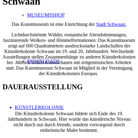
Schwaan
MUSEUMSSHOP
Das Kunstmuseum ist eine Einrichtung der
Stadt Schwaan.
Lichtdurchströmte Wälder, romantische Abendstimmungen,
faszinierende Wolken- und Himmelformationen: Das Kunstmuseum
zeigt auf 600 Quadratmetern ausdrucksstarke Landschaften der
Künstlerkolonie Schwaan im 19. und 20. Jahrhundert. Wechselnde
Ausstellungen stellen Zusammenhänge zu anderen Künstlerkolonien
DOWNLOADS
her. Jährlich finden Kunstschauen mit zeitgenössischen Arbeiten
statt. Das Kunstmuseum Schwaan ist Mitglied in der Vereinigung
der Künstlerkolonien Europas.
DAUERAUSSTELLUNG
KÜNSTLERKOLONIE
Die Künstlerkolonie Schwaan bildete sich Ende des 19.
Jahrhunderts in Schwaan. Hier wurde das künstlerische Niveau
nicht durch nur durch fremde, sondern vorwiegend durch
einheimische Maler bestimmt.