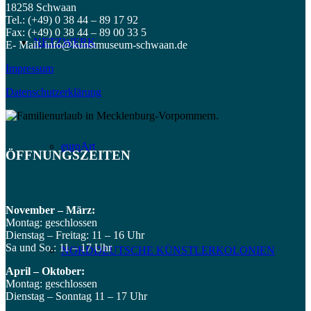
18258 Schwaan
Tel.: (+49) 0 38 44 – 89 17 92
Fax: (+49) 0 38 44 – 89 00 33 5
NETZWERK
E- Mail: info@kunstmuseum-schwaan.de
Impressum
Datenschutzerklärung
euroArt
ÖFFNUNGSZEITEN
November – März:
Montag: geschlossen
Dienstag – Freitag: 11 – 16 Uhr
Sa und So.: 11 – 17 Uhr
NORDDEUTSCHE KÜNSTLERKOLONIEN
April – Oktober:
Montag: geschlossen
Dienstag – Sonntag 11 – 17 Uhr