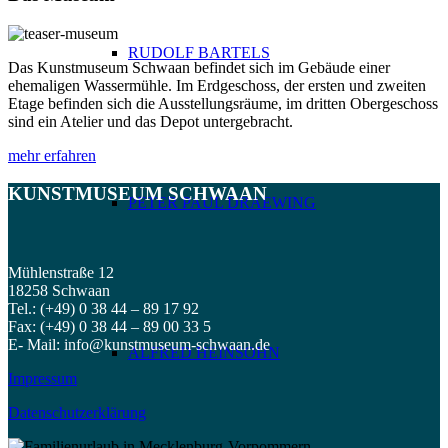
RUDOLF BARTELS
Das Kunstmuseum Schwaan befindet sich im Gebäude einer
ehemaligen Wassermühle. Im Erdgeschoss, der ersten und zweiten
Etage befinden sich die Ausstellungsräume, im dritten Obergeschoss
sind ein Atelier und das Depot untergebracht.
mehr erfahren
KUNSTMUSEUM SCHWAAN
PETER PAUL DRAEWING
Mühlenstraße 12
18258 Schwaan
Tel.: (+49) 0 38 44 – 89 17 92
Fax: (+49) 0 38 44 – 89 00 33 5
E- Mail: info@kunstmuseum-schwaan.de
ALFRED HEINSOHN
Impressum
Datenschutzerklärung