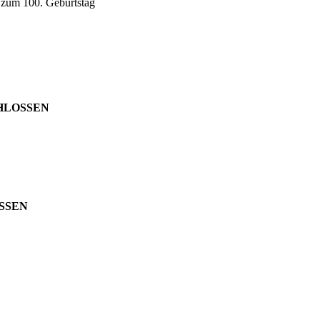
zum 100. Geburtstag
SCHLOSSEN
OSSEN