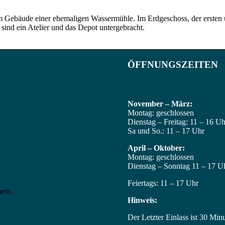
Gebäude einer ehemaligen Wassermühle. Im Erdgeschoss, der ersten u
sind ein Atelier und das Depot untergebracht.
ÖFFNUNGSZEITEN
November – März:
ING
Montag: geschlossen
Dienstag – Freitag: 11 – 16 Uh
Sa und So.: 11 – 17 Uhr
April – Oktober:
Montag: geschlossen
Dienstag – Sonntag 11 – 17 U
Feiertags: 11 – 17 Uhr
Hinweis:
Der Letzter Einlass ist 30 Mi