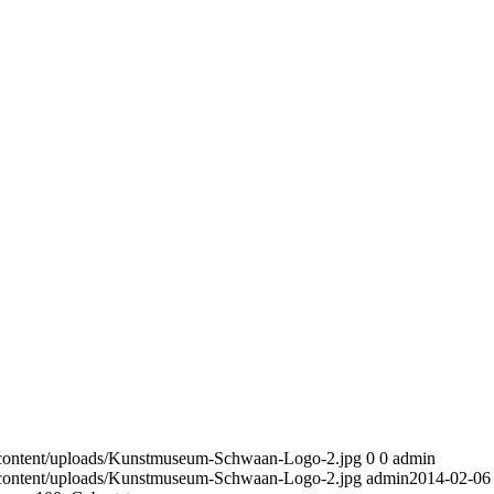
content/uploads/Kunstmuseum-Schwaan-Logo-2.jpg
0
0
admin
content/uploads/Kunstmuseum-Schwaan-Logo-2.jpg
admin
2014-02-06