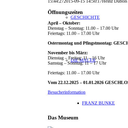
15:44:27
2015-09-15 14:50:17
Heinz Dubois 
Öffnungszeiten
GESCHICHTE
April – Oktober:
Dienstag – Sonntag: 11.00 – 17.00 Uhr
Feiertags: 11.00 – 17.00 Uhr
Ostermontag und Pfingstmontag: GE
November bis März:
Dienstag – Freitag: 11 – 16 Uhr
DIE MALER
Samstag – Sonntag: 11 – 17 Uhr
Feiertags: 11.00 – 17.00 Uhr
Vom 22.12.2025 – 01.01.2026 GESCHL
Besucherinformation
FRANZ BUNKE
Das Museum