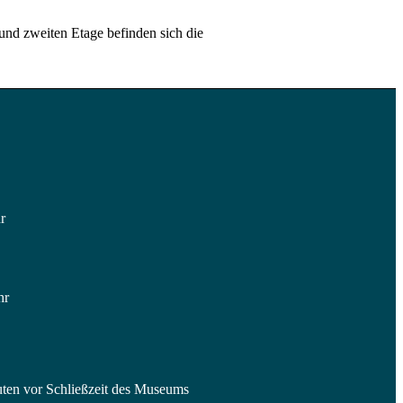
nd zweiten Etage befinden sich die
r
hr
nuten vor Schließzeit des Museums