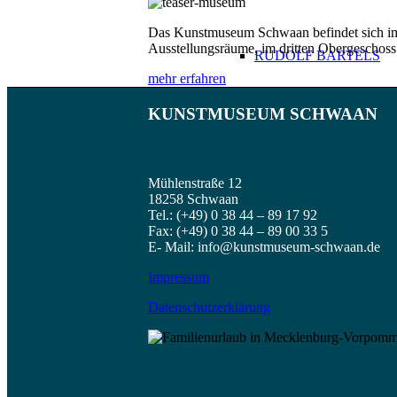
Das Kunstmuseum Schwaan befindet sich im 
Ausstellungsräume, im dritten Obergeschoss 
RUDOLF BARTELS
mehr erfahren
KUNSTMUSEUM SCHWAAN
Mühlenstraße 12
PETER PAUL DRAEW
18258 Schwaan
Tel.: (+49) 0 38 44 – 89 17 92
Fax: (+49) 0 38 44 – 89 00 33 5
E- Mail: info@kunstmuseum-schwaan.de
Impressum
Datenschutzerklärung
ALFRED HEINSOHN