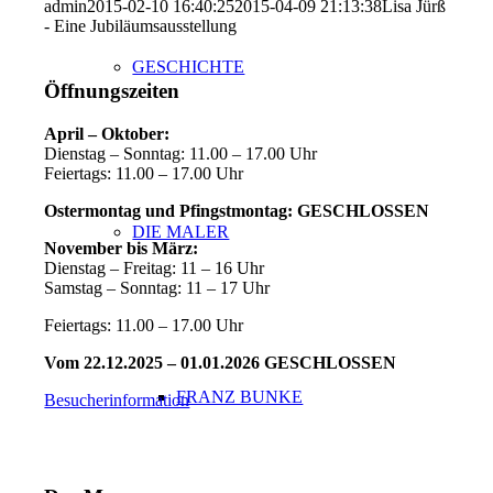
admin
2015-02-10 16:40:25
2015-04-09 21:13:38
Lisa Jürß
- Eine Jubiläumsausstellung
GESCHICHTE
Öffnungszeiten
April – Oktober:
Dienstag – Sonntag: 11.00 – 17.00 Uhr
Feiertags: 11.00 – 17.00 Uhr
Ostermontag und Pfingstmontag: GESCHLOSSEN
DIE MALER
November bis März:
Dienstag – Freitag: 11 – 16 Uhr
Samstag – Sonntag: 11 – 17 Uhr
Feiertags: 11.00 – 17.00 Uhr
Vom 22.12.2025 – 01.01.2026 GESCHLOSSEN
FRANZ BUNKE
Besucherinformation