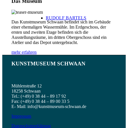
Das Museum
RUDOLF BARTELS
Das Kunstmuseum Schwaan befindet sich im Gebäude
einer ehemaligen Wassermühle. Im Erdgeschoss, der
ersten und zweiten Etage befinden sich die
Ausstellungsräume, im dritten Obergeschoss sind ein
Atelier und das Depot untergebracht.
mehr erfahren
PETER PAUL DRAEWING
KUNSTMUSEUM SCHWAAN
Mühlenstraße 12
18258 Schwaan
Tel.: (+49) 0 38 44 – 89 17 92
Fax: (+49) 0 38 44 – 89 00 33 5
ALFRED HEINSOHN
E- Mail: info@kunstmuseum-schwaan.de
Impressum
Datenschutzerklärung