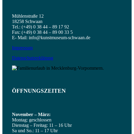
Mühlenstraße 12
18258 Schwaan
KÜNSTLERKOLONIEN
Tel.: (+49) 0 38 44 – 89 17 92
Fax: (+49) 0 38 44 – 89 00 33 5
E- Mail: info@kunstmuseum-schwaan.de
Impressum
Datenschutzerklärung
PROJEKTE
ÖFFNUNGSZEITEN
KUNST IM PARK
November – März:
Montag: geschlossen
Dienstag – Freitag: 11 – 16 Uhr
Sa und So.: 11 – 17 Uhr