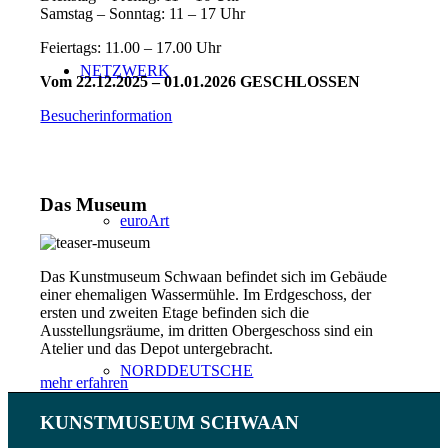
Samstag – Sonntag: 11 – 17 Uhr
Feiertags: 11.00 – 17.00 Uhr
NETZWERK
Vom 22.12.2025 – 01.01.2026 GESCHLOSSEN
Besucherinformation
Das Museum
euroArt
Das Kunstmuseum Schwaan befindet sich im Gebäude
einer ehemaligen Wassermühle. Im Erdgeschoss, der
ersten und zweiten Etage befinden sich die
Ausstellungsräume, im dritten Obergeschoss sind ein
Atelier und das Depot untergebracht.
NORDDEUTSCHE
mehr erfahren
KUNSTMUSEUM SCHWAAN